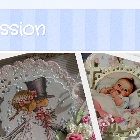
ssion