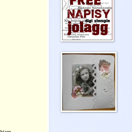
ikiem