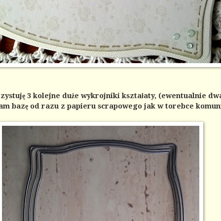
ystuję 3 kolejne duże wykrojniki kształaty, (ewentualnie dw
nam bazę od razu z papieru scrapowego jak w torebce komuni