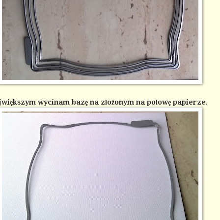
jwiększym wycinam bazę na złożonym na połowę papierze.