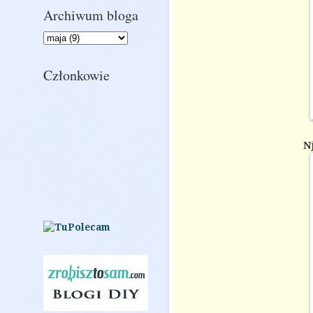
Archiwum bloga
Członkowie
N